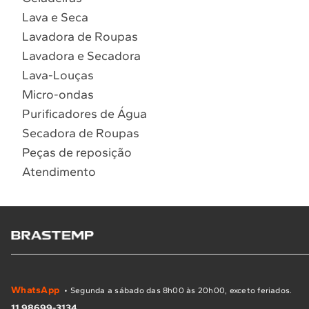
Lava e Seca
Lavadora de Roupas
Lavadora e Secadora
Lava-Louças
Micro-ondas
Purificadores de Água
Secadora de Roupas
Peças de reposição
Atendimento
WhatsApp
• Segunda a sábado das 8h00 às 20h00, exceto feriados.
11 98699-3134