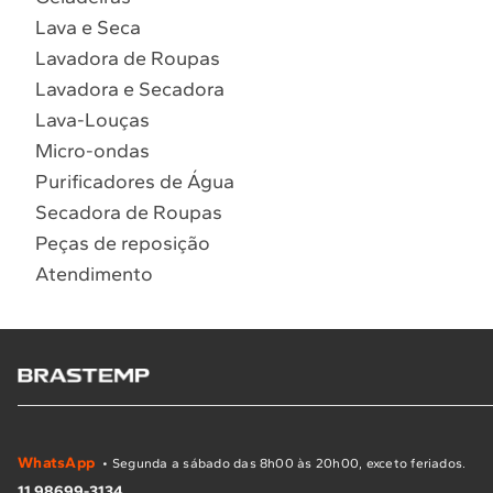
Lava e Seca
Lavadora de Roupas
Lavadora e Secadora
Lava-Louças
Micro-ondas
Purificadores de Água
Secadora de Roupas
Peças de reposição
Atendimento
WhatsApp
• Segunda a sábado das 8h00 às 20h00, exceto feriados.
11 98699-3134