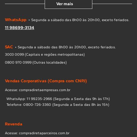
Ver mais
WhatsApp
• Segunda a sábado das 8h00 às 20h00, exceto feriados.
11 98699-3134
SAC
• Segunda a sábado das 8h00 às 20h00, exceto feriados.
3003 0099 (Capitais e regiões metropolitanas)
0800 970 0999 (Outras localidades)
Vendas Corporativas (Compra com CNPJ)
Acesse: compradiretaempresas.com.br
WhatsApp: 11 99235-2966 (Segunda a Sexta das 9h às 17h)
Telefone: 0800-726-3360 (Segunda a Sexta das 8h às 15h)
Revenda
Acesse: compradiretaparceiros.com.br