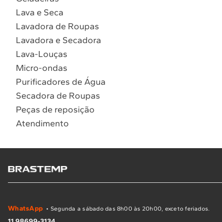
Lava e Seca
Lavadora de Roupas
Lavadora e Secadora
Lava-Louças
Micro-ondas
Purificadores de Água
Secadora de Roupas
Peças de reposição
Atendimento
WhatsApp
• Segunda a sábado das 8h00 às 20h00, exceto feriados.
11 98699-3134