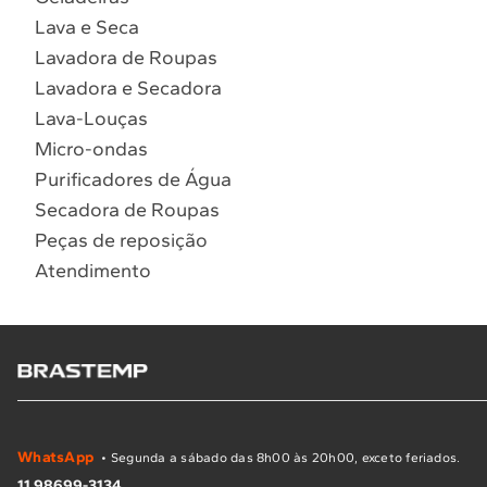
Lava e Seca
Lavadora de Roupas
Lavadora e Secadora
Lava-Louças
Micro-ondas
Purificadores de Água
Secadora de Roupas
Peças de reposição
Atendimento
WhatsApp
• Segunda a sábado das 8h00 às 20h00, exceto feriados.
11 98699-3134