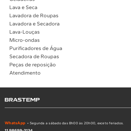
Lava e Seca
Lavadora de Roupas
Lavadora e Secadora
Lava-Louças
Micro-ondas
Purificadores de Água
Secadora de Roupas
Peças de reposição
Atendimento
WhatsApp
• Segunda a sábado das 8h00 às 20h00, exceto feriados.
11 98699-3134