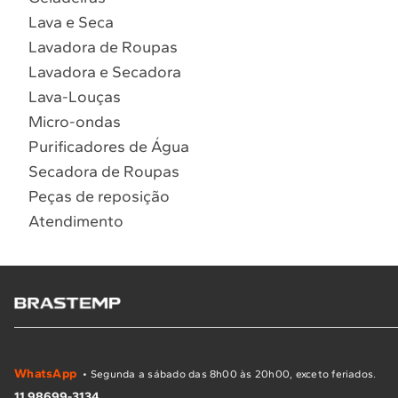
Lava e Seca
Lavadora de Roupas
Lavadora e Secadora
Lava-Louças
Micro-ondas
Purificadores de Água
Secadora de Roupas
Peças de reposição
Atendimento
WhatsApp
• Segunda a sábado das 8h00 às 20h00, exceto feriados.
11 98699-3134