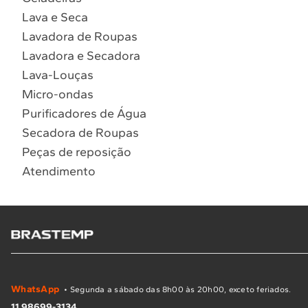
Lava e Seca
Lavadora de Roupas
Lavadora e Secadora
Lava-Louças
Micro-ondas
Purificadores de Água
Secadora de Roupas
Peças de reposição
Atendimento
WhatsApp
• Segunda a sábado das 8h00 às 20h00, exceto feriados.
11 98699-3134