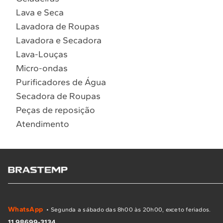
Lava e Seca
Lavadora de Roupas
Lavadora e Secadora
Lava-Louças
Micro-ondas
Purificadores de Água
Secadora de Roupas
Peças de reposição
Atendimento
WhatsApp
• Segunda a sábado das 8h00 às 20h00, exceto feriados.
11 98699-3134