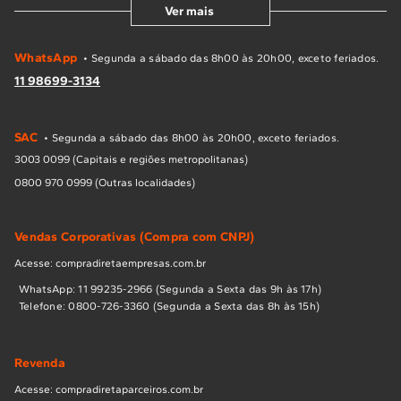
Ver mais
WhatsApp
• Segunda a sábado das 8h00 às 20h00, exceto feriados.
11 98699-3134
SAC
• Segunda a sábado das 8h00 às 20h00, exceto feriados.
3003 0099 (Capitais e regiões metropolitanas)
0800 970 0999 (Outras localidades)
Vendas Corporativas (Compra com CNPJ)
Acesse: compradiretaempresas.com.br
WhatsApp: 11 99235-2966 (Segunda a Sexta das 9h às 17h)
Telefone: 0800-726-3360 (Segunda a Sexta das 8h às 15h)
Revenda
Acesse: compradiretaparceiros.com.br