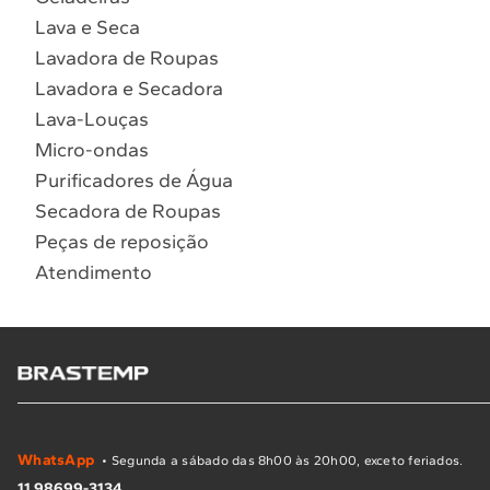
Lava e Seca
Lavadora de Roupas
Lavadora e Secadora
Lava-Louças
Micro-ondas
Purificadores de Água
Secadora de Roupas
Peças de reposição
Atendimento
WhatsApp
• Segunda a sábado das 8h00 às 20h00, exceto feriados.
11 98699-3134