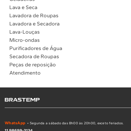
Lava e Seca
Lavadora de Roupas
Lavadora e Secadora
Lava-Louças
Micro-ondas
Purificadores de Água
Secadora de Roupas
Peças de reposição
Atendimento
WhatsApp
• Segunda a sábado das 8h00 às 20h00, exceto feriados.
11 98699-3134