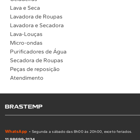
Lava e Seca
Lavadora de Roupas
Lavadora e Secadora
Lava-Louças
Micro-ondas
Purificadores de Água
Secadora de Roupas
Peças de reposição
Atendimento
WhatsApp
• Segunda a sábado das 8h00 às 20h00, exceto feriados.
11 98699-3134