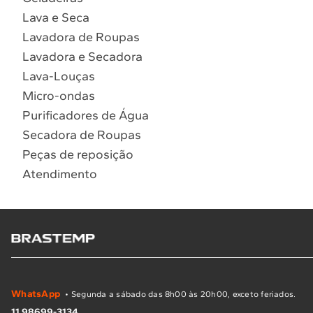
Lava e Seca
Lavadora de Roupas
Lavadora e Secadora
Lava-Louças
Micro-ondas
Purificadores de Água
Secadora de Roupas
Peças de reposição
Atendimento
WhatsApp
• Segunda a sábado das 8h00 às 20h00, exceto feriados.
11 98699-3134