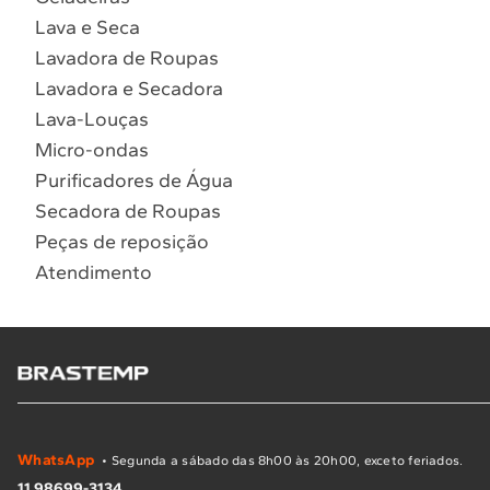
Lava e Seca
Lavadora de Roupas
Lavadora e Secadora
Lava-Louças
Micro-ondas
Purificadores de Água
Secadora de Roupas
Peças de reposição
Atendimento
WhatsApp
• Segunda a sábado das 8h00 às 20h00, exceto feriados.
11 98699-3134