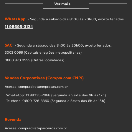
Ver mais
WhatsApp
• Segunda a sábado das 8h00 às 20h00, exceto feriados.
11 98699-3134
SAC
• Segunda a sábado das 8h00 às 20h00, exceto feriados.
3003 0099 (Capitais e regiões metropolitanas)
0800 970 0999 (Outras localidades)
Vendas Corporativas (Compra com CNPJ)
Acesse: compradiretaempresas.com.br
WhatsApp: 11 99235-2966 (Segunda a Sexta das 9h às 17h)
Telefone: 0800-726-3360 (Segunda a Sexta das 8h às 15h)
Revenda
Acesse: compradiretaparceiros.com.br