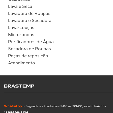
Lava e Seca
Lavadora de Roupas
Lavadora e Secadora
Lava-Louças
Micro-ondas
Purificadores de Água
Secadora de Roupas
Peças de reposição
Atendimento
WhatsApp
• Segunda a sábado das 8h00 às 20h00, exceto feriados.
11 98699-3134