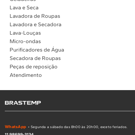
Lava e Seca
Lavadora de Roupas
Lavadora e Secadora
Lava-Louças
Micro-ondas
Purificadores de Água
Secadora de Roupas
Peças de reposição
Atendimento
WhatsApp
• Segunda a sábado das 8h00 às 20h00, exceto feriados.
11 98699-3134