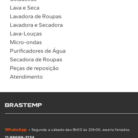
Lava e Seca
Lavadora de Roupas
Lavadora e Secadora
Lava-Louças
Micro-ondas
Purificadores de Água
Secadora de Roupas
Peças de reposição
Atendimento
WhatsApp
• Segunda a sábado das 8h00 às 20h00, exceto feriados.
11 98699-3134