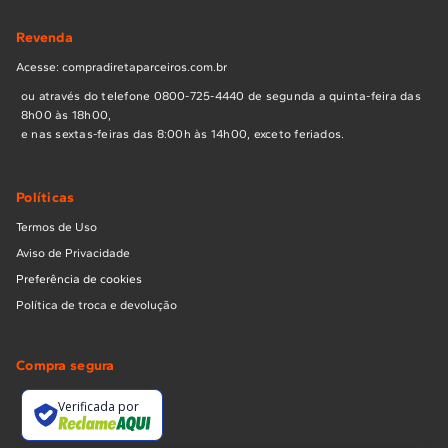
Revenda
Acesse: compradiretaparceiros.com.br
ou através do telefone 0800-725-4440 de segunda a quinta-feira das
8h00 às 18h00,
e nas sextas-feiras das 8:00h às 14h00, exceto feriados.
Políticas
Termos de Uso
Aviso de Privacidade
Preferência de cookies
Política de troca e devolução
Compra segura
Verificada por