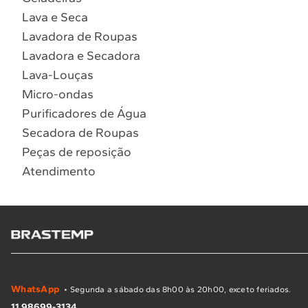
Lava e Seca
Lavadora de Roupas
Lavadora e Secadora
Lava-Louças
Micro-ondas
Purificadores de Água
Secadora de Roupas
Peças de reposição
Atendimento
WhatsApp
• Segunda a sábado das 8h00 às 20h00, exceto feriados.
11 98699-3134