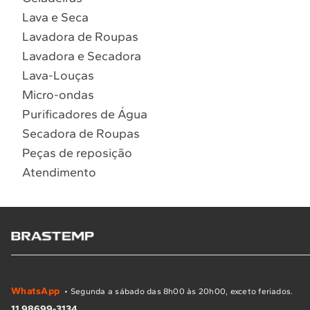
Lava e Seca
Lavadora de Roupas
Lavadora e Secadora
Lava-Louças
Micro-ondas
Purificadores de Água
Secadora de Roupas
Peças de reposição
Atendimento
WhatsApp
• Segunda a sábado das 8h00 às 20h00, exceto feriados.
11 98699-3134