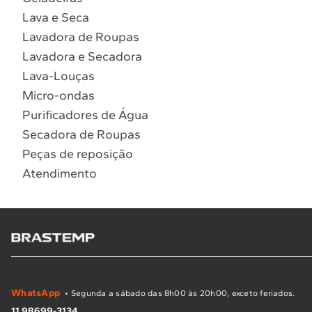
Lava e Seca
Lavadora de Roupas
Lavadora e Secadora
Lava-Louças
Micro-ondas
Purificadores de Água
Secadora de Roupas
Peças de reposição
Atendimento
WhatsApp
• Segunda a sábado das 8h00 às 20h00, exceto feriados.
11 98699-3134