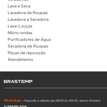
Lava e Seca
Lavadora de Roupas
Lavadora e Secadora
Lava-Louças
Micro-ondas
Purificadores de Água
Secadora de Roupas
Peças de reposição
Atendimento
WhatsApp
• Segunda a sábado das 8h00 às 20h00, exceto feriados.
11 98699-3134