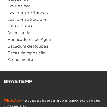
Lava e Seca
Lavadora de Roupas
Lavadora e Secadora
Lava-Louças
Micro-ondas
Purificadores de Água
Secadora de Roupas
Peças de reposição
Atendimento
WhatsApp
• Segunda a sábado das 8h00 às 20h00, exceto feriados.
11 98699-3134