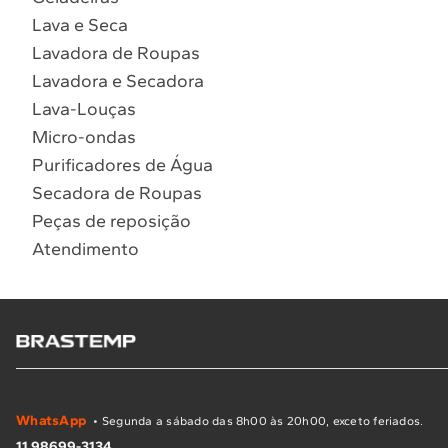
Lava e Seca
Lavadora de Roupas
Lavadora e Secadora
Lava-Louças
Micro-ondas
Purificadores de Água
Secadora de Roupas
Peças de reposição
Atendimento
WhatsApp
• Segunda a sábado das 8h00 às 20h00, exceto feriados.
11 98699-3134