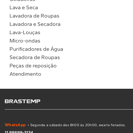
Lava e Seca
Lavadora de Roupas
Lavadora e Secadora
Lava-Louças
Micro-ondas
Purificadores de Água
Secadora de Roupas
Peças de reposição
Atendimento
WhatsApp
• Segunda a sábado das 8h00 às 20h00, exceto feriados.
11 98699-3134