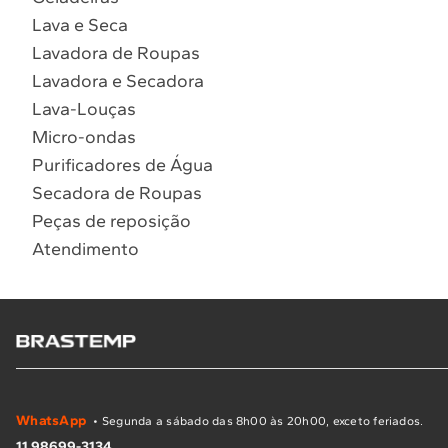
Lava e Seca
Lavadora de Roupas
Lavadora e Secadora
Lava-Louças
Micro-ondas
Purificadores de Água
Secadora de Roupas
Peças de reposição
Atendimento
WhatsApp
• Segunda a sábado das 8h00 às 20h00, exceto feriados.
11 98699-3134