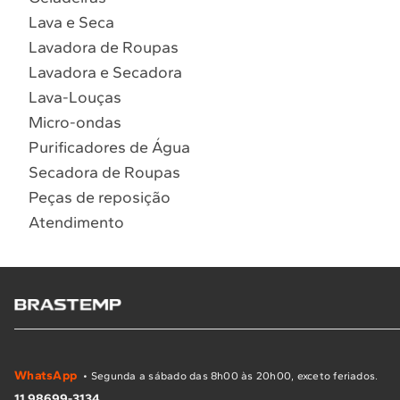
Lava e Seca
Lavadora de Roupas
Lavadora e Secadora
Lava-Louças
Micro-ondas
Purificadores de Água
Secadora de Roupas
Peças de reposição
Atendimento
WhatsApp
• Segunda a sábado das 8h00 às 20h00, exceto feriados.
11 98699-3134