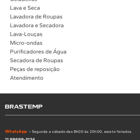
Lava e Seca
Lavadora de Roupas
Lavadora e Secadora
Lava-Louças
Micro-ondas
Purificadores de Água
Secadora de Roupas
Peças de reposição
Atendimento
WhatsApp
• Segunda a sábado das 8h00 às 20h00, exceto feriados.
11 98699-3134