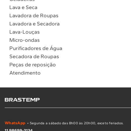
Lava e Seca
Lavadora de Roupas
Lavadora e Secadora
Lava-Louças
Micro-ondas
Purificadores de Água
Secadora de Roupas
Peças de reposição
Atendimento
WhatsApp
• Segunda a sábado das 8h00 às 20h00, exceto feriados.
11 98699-3134