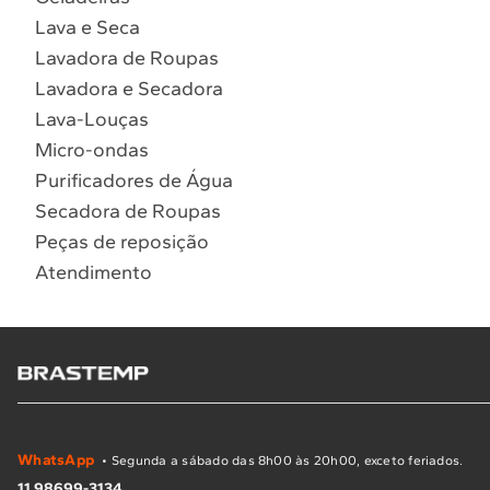
Lava e Seca
Lavadora de Roupas
Lavadora e Secadora
Lava-Louças
Micro-ondas
Purificadores de Água
Secadora de Roupas
Peças de reposição
Atendimento
WhatsApp
• Segunda a sábado das 8h00 às 20h00, exceto feriados.
11 98699-3134