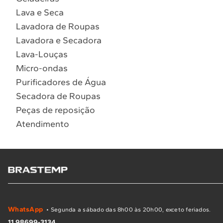
Lava e Seca
Lavadora de Roupas
Lavadora e Secadora
Lava-Louças
Micro-ondas
Purificadores de Água
Secadora de Roupas
Peças de reposição
Atendimento
WhatsApp
• Segunda a sábado das 8h00 às 20h00, exceto feriados.
11 98699-3134