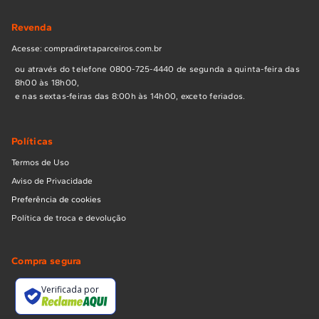
Revenda
Acesse: compradiretaparceiros.com.br
ou através do telefone 0800-725-4440 de segunda a quinta-feira das
8h00 às 18h00,
e nas sextas-feiras das 8:00h às 14h00, exceto feriados.
Políticas
Termos de Uso
Aviso de Privacidade
Preferência de cookies
Política de troca e devolução
Compra segura
Verificada por