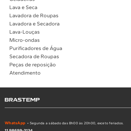
Lava e Seca
Lavadora de Roupas
Lavadora e Secadora
Lava-Louças
Micro-ondas
Purificadores de Água
Secadora de Roupas
Peças de reposição
Atendimento
WhatsApp
• Segunda a sábado das 8h00 às 20h00, exceto feriados.
11 98699-3134