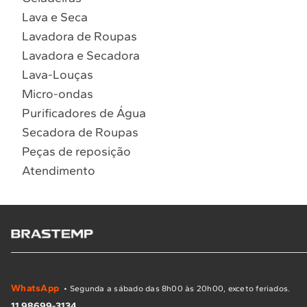
Lava e Seca
Lavadora de Roupas
Lavadora e Secadora
Lava-Louças
Micro-ondas
Purificadores de Água
Secadora de Roupas
Peças de reposição
Atendimento
WhatsApp
• Segunda a sábado das 8h00 às 20h00, exceto feriados.
11 98699-3134