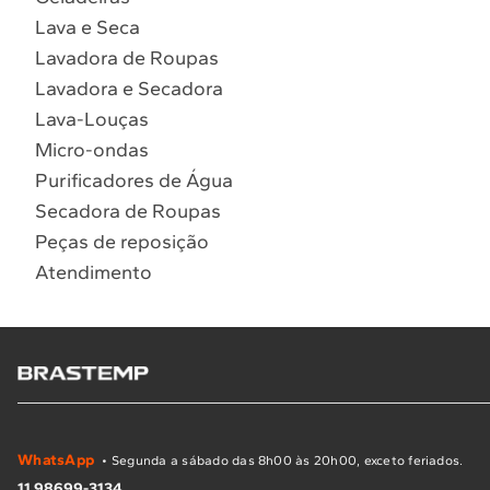
Lava e Seca
Lavadora de Roupas
Lavadora e Secadora
Lava-Louças
Micro-ondas
Purificadores de Água
Secadora de Roupas
Peças de reposição
Atendimento
WhatsApp
• Segunda a sábado das 8h00 às 20h00, exceto feriados.
11 98699-3134