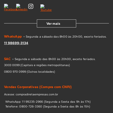
Ver mais
WhatsApp
• Segunda a sábado das 8h00 às 20h00, exceto feriados.
11 98699-3134
SAC
• Segunda a sábado das 8h00 às 20h00, exceto feriados.
3003 0099 (Capitais e regiões metropolitanas)
0800 970 0999 (Outras localidades)
Vendas Corporativas (Compra com CNPJ)
Acesse: compradiretaempresas.com.br
WhatsApp: 11 99235-2966 (Segunda a Sexta das 9h às 17h)
Telefone: 0800-726-3360 (Segunda a Sexta das 8h às 15h)