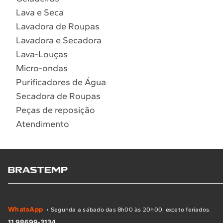
Lava e Seca
Lavadora de Roupas
Lavadora e Secadora
Lava-Louças
Micro-ondas
Purificadores de Água
Secadora de Roupas
Peças de reposição
Atendimento
WhatsApp
• Segunda a sábado das 8h00 às 20h00, exceto feriados.
11 98699-3134