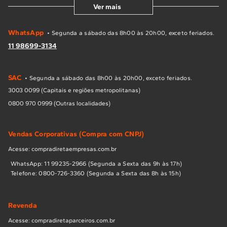
Ver mais
WhatsApp
• Segunda a sábado das 8h00 às 20h00, exceto feriados.
11 98699-3134
SAC
• Segunda a sábado das 8h00 às 20h00, exceto feriados.
3003 0099 (Capitais e regiões metropolitanas)
0800 970 0999 (Outras localidades)
Vendas Corporativas (Compra com CNPJ)
Acesse: compradiretaempresas.com.br
WhatsApp: 11 99235-2966 (Segunda a Sexta das 9h às 17h)
Telefone: 0800-726-3360 (Segunda a Sexta das 8h às 15h)
Revenda
Acesse: compradiretaparceiros.com.br