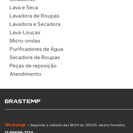
Lava e Seca
Lavadora de Roupas
Lavadora e Secadora
Lava-Louças
Micro-ondas
Purificadores de Água
Secadora de Roupas
Peças de reposição
Atendimento
WhatsApp
• Segunda a sábado das 8h00 às 20h00, exceto feriados.
11 98699-3134