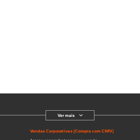
Ver mais
Vendas Corporativas (Compra com CNPJ)