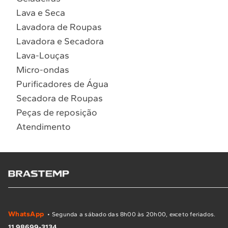
Lava e Seca
Lavadora de Roupas
Lavadora e Secadora
Lava-Louças
Micro-ondas
Purificadores de Água
Secadora de Roupas
Peças de reposição
Atendimento
WhatsApp
• Segunda a sábado das 8h00 às 20h00, exceto feriados.
11 98699-3134