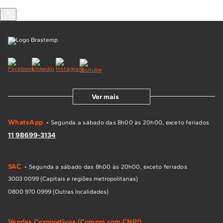
Compre pelo WhatsApp
clicando aqui
Ver mais
WhatsApp
• Segunda a sábado das 8h00 às 20h00, exceto feriados.
11 98699-3134
SAC
• Segunda a sábado das 8h00 às 20h00, exceto feriados.
3003 0099 (Capitais e regiões metropolitanas)
0800 970 0999 (Outras localidades)
Vendas Corporativas (Compra com CNPJ)