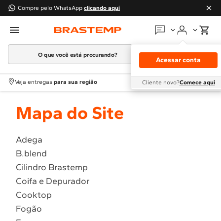
Compre pelo WhatsApp
clicando aqui
O que você está procurando?
Em que podemos
ajudar?
Acessar conta
Meus pedidos
Termos mais buscados
Veja entregas
para sua região
Cliente novo?
Comece aqui
1
º
Geladeira
Guias e manuais
Mapa do Site
2
º
Máquina Lavar
3
º
Fogao
Perguntas frequentes
4
º
Lava Louça
Adega
Fale conosco
B.blend
5
º
Cooktop
Cilindro Brastemp
6
º
Microondas Brastemp
Atendimento Brastemp
Coifa e Depurador
7
º
Forno
Cooktop
Assistência
técnica
8
º
Embutir
Fogão
9
º
Lava Seca
Solicitar visita técnica