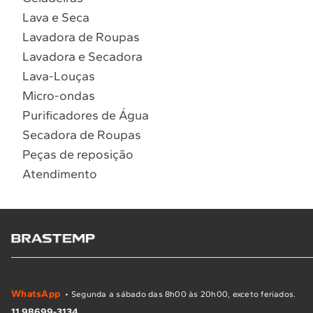
Lava e Seca
Lavadora de Roupas
Lavadora e Secadora
Lava-Louças
Micro-ondas
Purificadores de Água
Secadora de Roupas
Peças de reposição
Atendimento
WhatsApp
• Segunda a sábado das 8h00 às 20h00, exceto feriados.
11 98699-3134