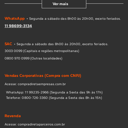
Ver mais
WhatsApp
• Segunda a sábado das 8h00 às 20h00, exceto feriados.
11 98699-3134
SAC
• Segunda a sábado das 8h00 às 20h00, exceto feriados.
3003 0099 (Capitais e regiões metropolitanas)
0800 970 0999 (Outras localidades)
Vendas Corporativas (Compra com CNPJ)
Acesse: compradiretaempresas.com.br
WhatsApp: 11 99235-2966 (Segunda a Sexta das 9h às 17h)
Telefone: 0800-726-3360 (Segunda a Sexta das 8h às 15h)
Revenda
Acesse: compradiretaparceiros.com.br