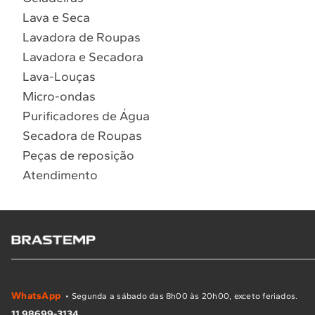
Lava e Seca
Lavadora de Roupas
Lavadora e Secadora
Lava-Louças
Micro-ondas
Purificadores de Água
Secadora de Roupas
Peças de reposição
Atendimento
WhatsApp
• Segunda a sábado das 8h00 às 20h00, exceto feriados.
11 98699-3134