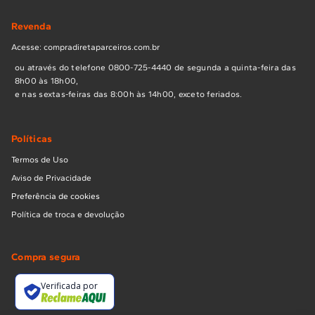
Revenda
Acesse: compradiretaparceiros.com.br
ou através do telefone 0800-725-4440 de segunda a quinta-feira das
8h00 às 18h00,
e nas sextas-feiras das 8:00h às 14h00, exceto feriados.
Políticas
Termos de Uso
Aviso de Privacidade
Preferência de cookies
Política de troca e devolução
Compra segura
Verificada por