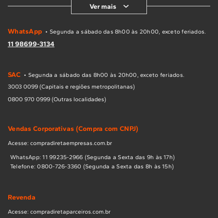
Ver mais
WhatsApp
• Segunda a sábado das 8h00 às 20h00, exceto feriados.
11 98699-3134
SAC
• Segunda a sábado das 8h00 às 20h00, exceto feriados.
3003 0099 (Capitais e regiões metropolitanas)
0800 970 0999 (Outras localidades)
Vendas Corporativas (Compra com CNPJ)
Acesse: compradiretaempresas.com.br
WhatsApp: 11 99235-2966 (Segunda a Sexta das 9h às 17h)
Telefone: 0800-726-3360 (Segunda a Sexta das 8h às 15h)
Revenda
Acesse: compradiretaparceiros.com.br