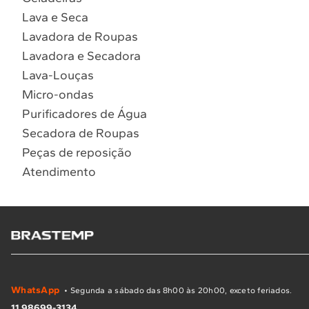
Lava e Seca
Lavadora de Roupas
Lavadora e Secadora
Lava-Louças
Micro-ondas
Purificadores de Água
Secadora de Roupas
Peças de reposição
Atendimento
WhatsApp
• Segunda a sábado das 8h00 às 20h00, exceto feriados.
11 98699-3134